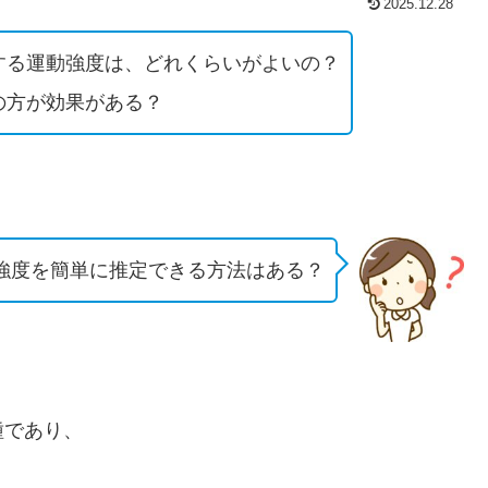
2025.12.28
する運動強度は、どれくらいがよいの？
の方が効果がある？
強度を簡単に推定できる方法はある？
種であり、