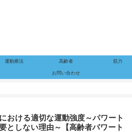
運動療法
高齢者
筋力
お問い合わせ
における適切な運動強度～パワート
要としない理由～【高齢者パワート