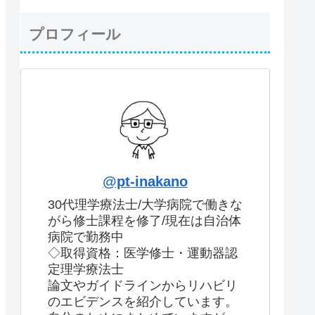
プロフィール
@pt-inakano
30代理学療法士/大学病院で働きな
がら修士課程を修了/現在は自治体
病院で勤務中
◇取得資格：医学修士・運動器認
定理学療法士
論文やガイドラインからリハビリ
のエビデンスを紹介しています。