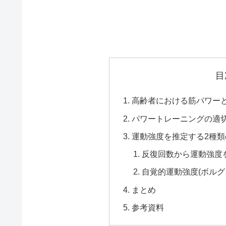
目
高齢者における筋パワー
パワートレーニングの適
運動強度を推定する2種
反復回数から運動強度
自覚的運動強度(ボルグ
まとめ
参考資料