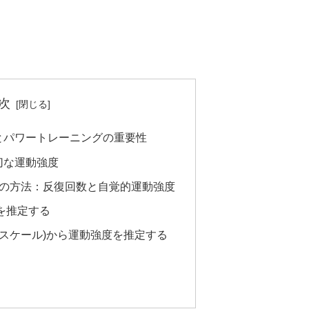
次
とパワートレーニングの重要性
切な運動強度
類の方法：反復回数と自覚的運動強度
を推定する
スケール)から運動強度を推定する