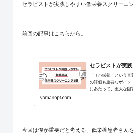
セラピストが実践しやすい低栄養スクリーニ
前回の記事はこちらから。
セラピストが実践
「リハ栄養」という言
の評価も重要なポイン
にあたって、重大な阻
どうやって評価したらよい
yamanopt.com
今回は僕が重要だと考える、低栄養患者さんを