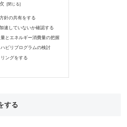
次
方針の共有をする
加速していないか確認する
取量とエネルギー消費量の把握
リハビリプログラムの検討
タリングをする
をする