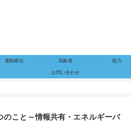
運動療法
高齢者
筋力
お問い合わせ
つのこと～情報共有・エネルギーバ