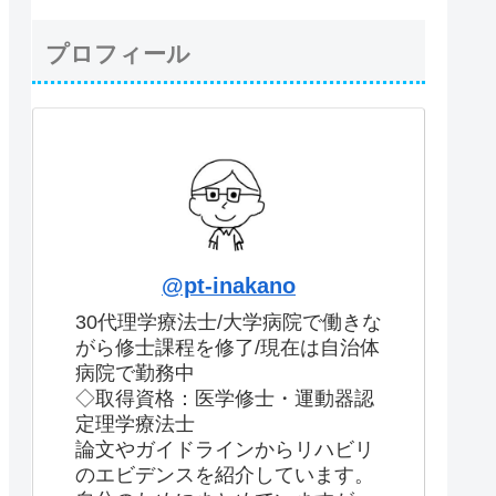
プロフィール
@pt-inakano
30代理学療法士/大学病院で働きな
がら修士課程を修了/現在は自治体
病院で勤務中
◇取得資格：医学修士・運動器認
定理学療法士
論文やガイドラインからリハビリ
のエビデンスを紹介しています。