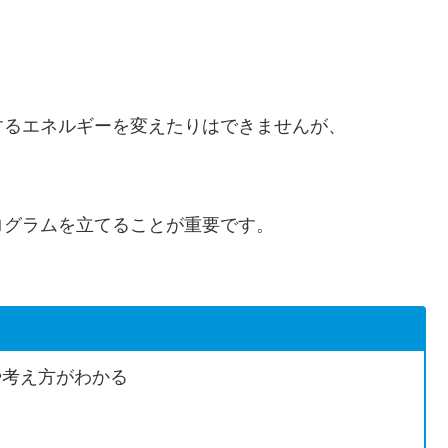
するエネルギーを変えたりはできませんが、
ログラムを立てることが重要です。
や考え方がわかる