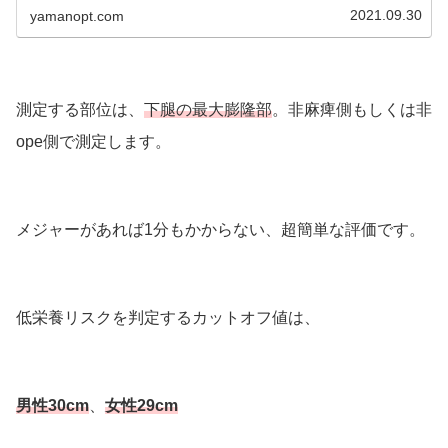
は、運動プログラム作成や栄養サ...
2021.09.30
yamanopt.com
測定する部位は、
下腿の最大膨隆部
。非麻痺側もしくは非
ope側で測定します。
メジャーがあれば1分もかからない、超簡単な評価です。
低栄養リスクを判定するカットオフ値は、
男性30cm
、
女性29cm