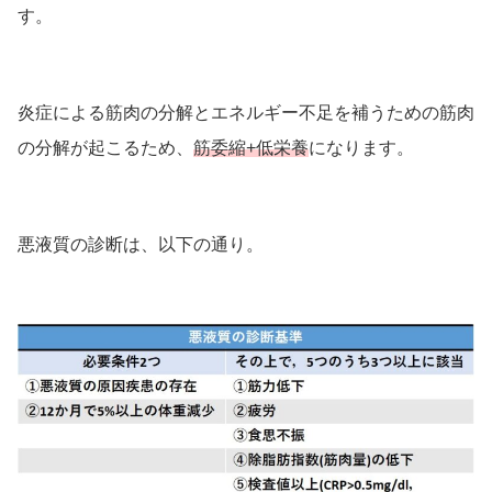
す。
炎症による筋肉の分解とエネルギー不足を補うための筋肉
の分解が起こるため、
筋委縮+低栄養
になります。
悪液質の診断は、以下の通り。