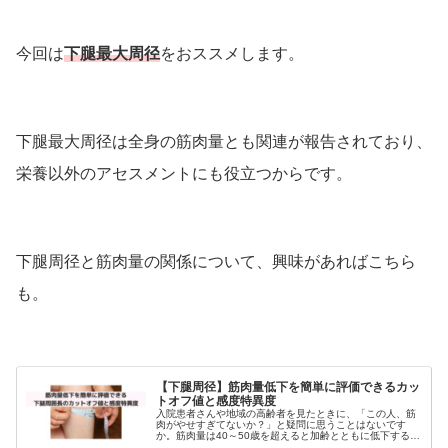
今回は
下腿最大周径
をおススメします。
下腿最大周径は全身の筋肉量とも関連が報告されており、
栄養以外のアセスメントにも役立つからです。
下腿周径と筋肉量の関係について、興味があればこちら
も。
【下腿周径】筋肉量低下を簡単に評価できるカッ
トオフ値と感度特異度
入院患者さんや地域の高齢者を見たときに、「この人、筋
肉がやせすぎてないか？」と疑問に思うことはないです
か。筋肉量は40～50歳を超えると加齢とともに低下するい
われています。筋肉量がどの程度あるのかを評価すること