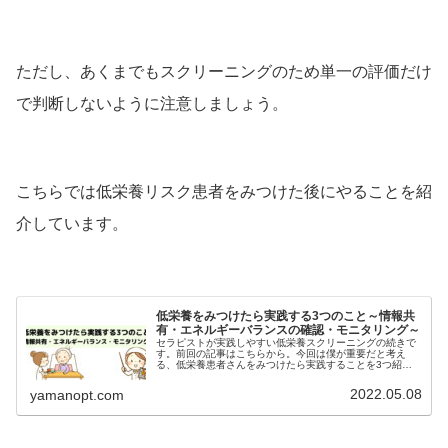
ただし、あくまでもスクリーニングのため単一の評価だけ
で判断しないように注意しましょう。
こちらでは低栄養リスク患者をみつけた後にやることを紹
介しています。
低栄養をみつけたら実践する3つのこと～情報共
有・エネルギーバランスの確認・モニタリング～
セラピストが実践しやすい低栄養スクリーニングの続きで
す。前回の記事はこちらから。今回は僕が重要だと考え
る、低栄養患者さんをみつけたら実践することを3つ紹介
します。その内容は、他職種と現状確認と方針の共有をす
るリハビリが低栄養を加速していない...
2022.05.08
yamanopt.com