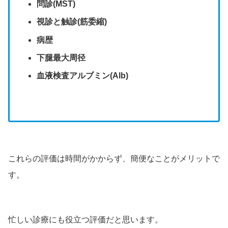
問診(MST)
視診と触診(筋委縮)
病歴
下腿最大周径
血液検査アルブミン(Alb)
これらの評価は時間がかからず、簡便なことがメリットで
す。
忙しい診療にも役立つ評価だと思います。