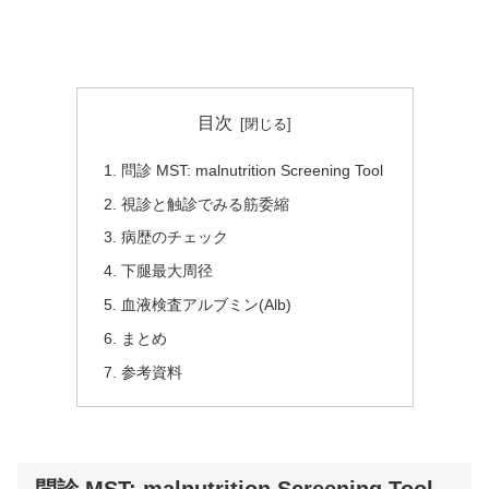
目次
問診 MST: malnutrition Screening Tool
視診と触診でみる筋委縮
病歴のチェック
下腿最大周径
血液検査アルブミン(Alb)
まとめ
参考資料
問診 MST: malnutrition Screening Tool