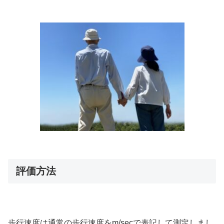
評価方法
歩行速度
は通常の歩行速度をm/secで表記して測定しまし