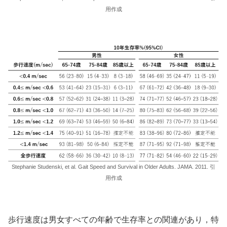
用作成
Stephanie Studenski, et al. Gait Speed and Survival in Older Adults. JAMA. 2011. 引
用作成
歩行速度は男女すべての年齢で生存率との関連があり，
特