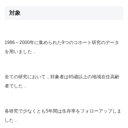
対象
1986～2000年に集められた9つのコホート研究のデータ
を用いました．
全ての研究において，対象者は
65歳以上の地域
在住
高齢
者
でした．
各研究で少なくとも5年間は生存率をフォローアップしま
した．