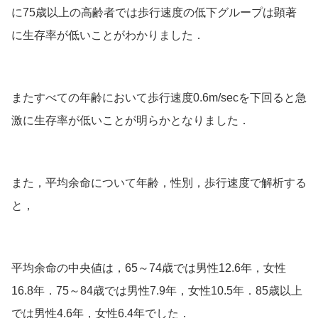
に75歳以上の高齢者では歩行速度の低下グループは顕著
に生存率が低い
ことがわかりました．
またすべての年齢において
歩行速度0.6m/secを下回ると急
激に生存率が低い
ことが明らかとなりました．
また，平均余命について年齢，性別，歩行速度で解析する
と，
平均余命の中央値は，​​65～74歳では男性12.6年，女性
16.8年．75～84歳では男性7.9年，女性10.5年．85歳以上
では男性4.6年，女性6.4年でした．