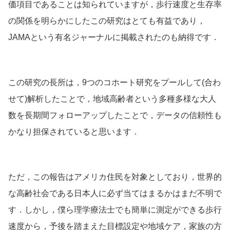
価項目であることは知られていますが，歩行速度と生存率
の関係を明らかにしたこの研究はとても有益であり，
JAMAという有名ジャーナルに掲載されたのも納得です．
この研究の長所は，9つのコホート研究をプールして(合わ
せて)解析したことで，地域高齢者という多種多様な大人
数を長期間フォローアップしたことで，データの信頼性も
かなり担保されていると思います．
ただ，この報告はアメリカ住民を対象としており，世界的
な高齢社会である日本人に必ず当てはまるかはまだ不明で
す．しかし，僕ら理学療法士でも簡単に測定ができる歩行
速度から，予後を踏まえた目標設定や地域ケア，家族の方