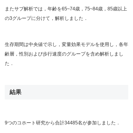
またサブ解析では，年齢を65~74歳，75~84歳，85歳以上
の3グループに分けて，解析しました．
生存期間は中央値で示し，変量効果モデルを使用し，各年
齢層，性別および歩行速度のグループを含め解析しまし
た．
結果
9つのコホート研究から合計
34485名
が参加しました．