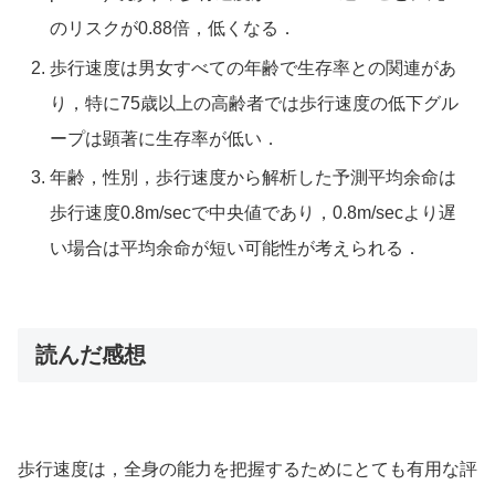
のリスクが0.88倍，低くなる．
歩行速度は男女すべての年齢で生存率との関連があ
り，特に75歳以上の高齢者では歩行速度の低下グル
ープは顕著に生存率が低い．
年齢，性別，歩行速度から解析した予測平均余命は
歩行速度0.8m/secで中央値であり，0.8m/secより遅
い場合は平均余命が短い可能性が考えられる．
読んだ感想
歩行速度は，全身の能力を把握するためにとても有用な評