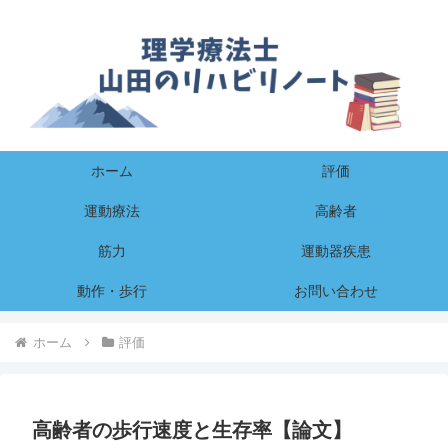
ホーム
評価
運動療法
高齢者
筋力
運動器疾患
動作・歩行
お問い合わせ
ホーム
評価
高齢者の歩行速度と生存率【論文】