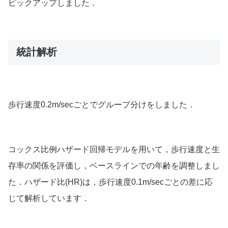
ピックアップしました．
統計解析
歩行速度0.2m/secごとでグループ分けをしました．
コックス比例ハザード回帰モデルを用いて，歩行速度と生
存率の関係を評価し，ベースラインでの年齢を調整しまし
た．ハザード比(HR)は，歩行速度0.1m/secごとの差に応
じて解析しています．