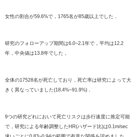
女性の割合が59.6%で，1765名が85歳以上でした．
研究のフォローアップ期間は6.0~2.1年で，平均は12.2
年，中央値は13.8年でした，
全体の17528名が死亡しており，死亡率は研究によって大
きく異なっていました(18.4%~91.9%)．
9つの研究どれにおいて死亡リスクは歩行速度に推定可能
で，研究による年齢調整した
HR(ハザード比)は0.1m/sec
速いごとに0.83~0.94
の範囲で有意な関係を認めました