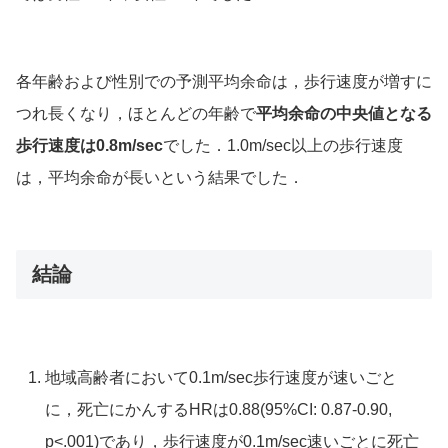
各年齢および性別での予測平均余命は，歩行速度が増すに
つれ長くなり，ほとんどの年齢で
平均余命の中央値となる
歩行速度は0.8m/sec
でした．
1.0m/sec以上の歩行速度
は，平均余命が長い
という結果でした．
結論
地域高齢者において0.1m/sec歩行速度が速いごと
に，死亡にかんするHRは0.88(95%CI: 0.87-0.90,
p<.001)であり，歩行速度が0.1m/sec速いごとに死亡