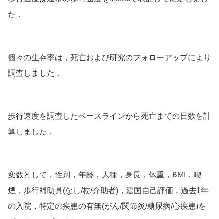
た．
個々の
生存率
は，死亡および研究のフォローアップにより
調査しました．
歩行速度を調査したベースラインから死亡までの日数を計
算しました．
変数として，性別，年齢，人種，身長，体重，BMI，喫
煙，歩行補助具(なし/杖/介助者)，建国自己評価，過去1年
の入院，特定の疾患の有無(がん/関節炎/糖尿病/心疾患)を