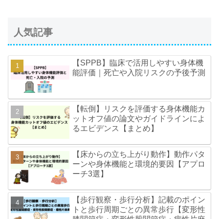
人気記事
【SPPB】臨床で活用しやすい身体機
能評価｜死亡や入院リスクの予後予測
【転倒】リスクを評価する身体機能カ
ットオフ値の論文やガイドラインによ
るエビデンス【まとめ】
【床からの立ち上がり動作】動作パタ
ーンや身体機能と環境的要因【アプロ
ーチ3選】
【歩行観察・歩行分析】記載のポイン
トと歩行周期ごとの異常歩行【変形性