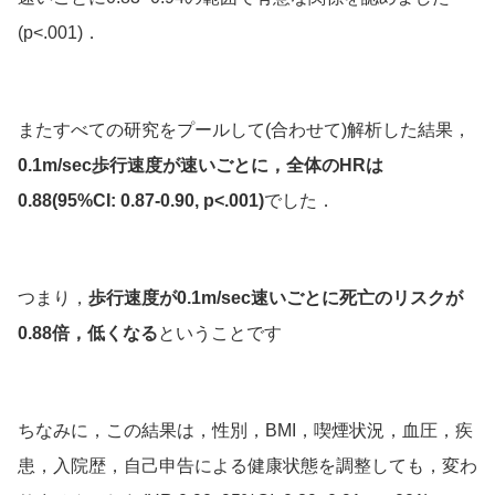
(p<.001)．
またすべての研究をプールして(合わせて)解析した結果，
0.1m/sec歩行速度が速いごとに，全体のHRは
0.88(95%CI: 0.87-0.90, p<.001)
でした．
つまり，
歩行速度が0.1m/sec速いごとに死亡のリスクが
0.88倍，低くなる
ということです
ちなみに，この結果は，性別，BMI，喫煙状況，血圧，疾
患，入院歴，自己申告による健康状態を調整しても，変わ